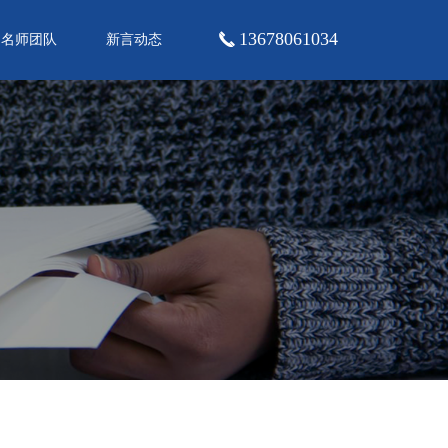
13678061034
끅
名师团队
新言动态